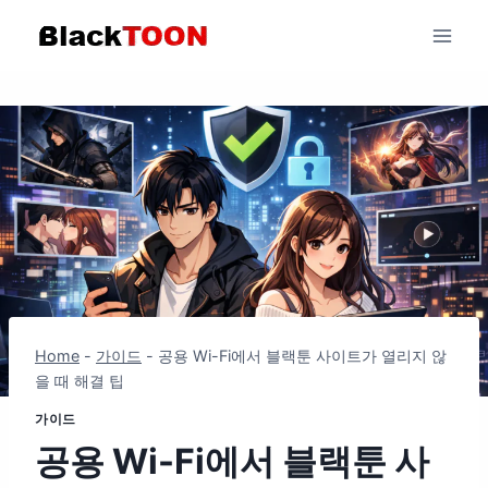
Skip
to
content
Home
-
가이드
-
공용 Wi-Fi에서 블랙툰 사이트가 열리지 않
을 때 해결 팁
가이드
공용 Wi-Fi에서 블랙툰 사