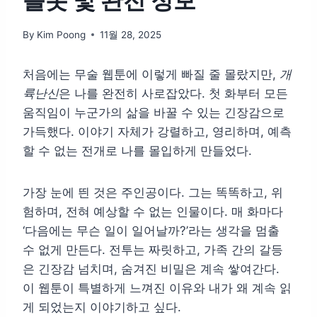
플롯 및 완전 정보
By
Kim Poong
11월 28, 2025
처음에는 무술 웹툰에 이렇게 빠질 줄 몰랐지만,
개
륙난신
은 나를 완전히 사로잡았다. 첫 화부터 모든
움직임이 누군가의 삶을 바꿀 수 있는 긴장감으로
가득했다. 이야기 자체가 강렬하고, 영리하며, 예측
할 수 없는 전개로 나를 몰입하게 만들었다.
가장 눈에 띈 것은 주인공이다. 그는 똑똑하고, 위
험하며, 전혀 예상할 수 없는 인물이다. 매 화마다
‘다음에는 무슨 일이 일어날까?’라는 생각을 멈출
수 없게 만든다. 전투는 짜릿하고, 가족 간의 갈등
은 긴장감 넘치며, 숨겨진 비밀은 계속 쌓여간다.
이 웹툰이 특별하게 느껴진 이유와 내가 왜 계속 읽
게 되었는지 이야기하고 싶다.