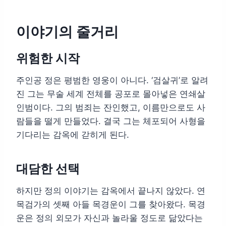
이야기의 줄거리
위험한 시작
주인공 정은 평범한 영웅이 아니다. ‘검살귀’로 알려
진 그는 무술 세계 전체를 공포로 몰아넣은 연쇄살
인범이다. 그의 범죄는 잔인했고, 이름만으로도 사
람들을 떨게 만들었다. 결국 그는 체포되어 사형을
기다리는 감옥에 갇히게 된다.
대담한 선택
하지만 정의 이야기는 감옥에서 끝나지 않았다. 연
목검가의 셋째 아들 목경운이 그를 찾아왔다. 목경
운은 정의 외모가 자신과 놀라울 정도로 닮았다는