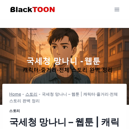
Skip
to
content
Home
-
스토리
-
국세청 망나니 – 웹툰 | 캐릭터·줄거리·전체
스토리 완벽 정리
스토리
국세청 망나니 – 웹툰 | 캐릭