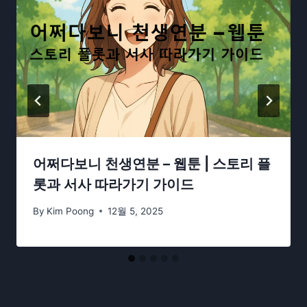
어쩌다보니 천생연분 – 웹툰 | 스토리 플
롯과 서사 따라가기 가이드
By
Kim Poong
12월 5, 2025