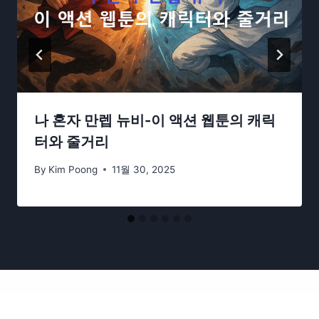
나 혼자 만렙 뉴비-이 액션 웹툰의 캐릭
터와 줄거리
By
Kim Poong
11월 30, 2025