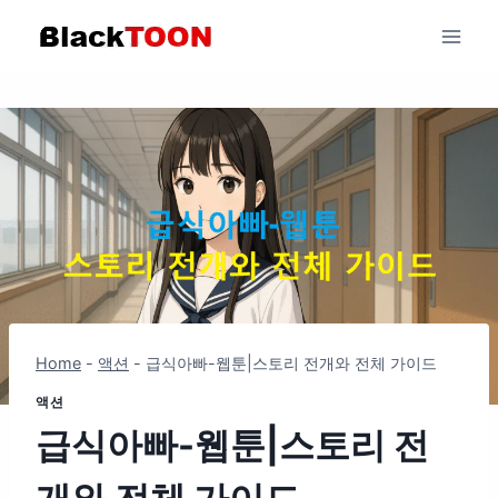
Skip
to
content
Home
-
액션
-
급식아빠-웹툰|스토리 전개와 전체 가이드
액션
급식아빠-웹툰|스토리 전