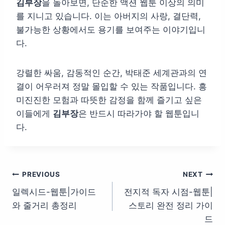
김부장
을 돌아보면, 단순한 액션 웹툰 이상의 의미
를 지니고 있습니다. 이는 아버지의 사랑, 결단력,
불가능한 상황에서도 용기를 보여주는 이야기입니
다.
강렬한 싸움, 감동적인 순간, 박태준 세계관과의 연
결이 어우러져 정말 몰입할 수 있는 작품입니다. 흥
미진진한 모험과 따뜻한 감정을 함께 즐기고 싶은
이들에게
김부장
은 반드시 따라가야 할 웹툰입니
다.
글
PREVIOUS
NEXT
일렉시드-웹툰|가이드
전지적 독자 시점-웹툰|
탐
와 줄거리 총정리
스토리 완전 정리 가이
색
드