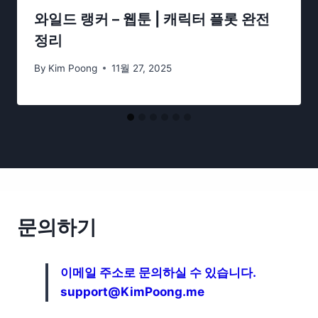
와일드 랭커 – 웹툰 | 캐릭터 플롯 완전
정리
By
Kim Poong
11월 27, 2025
문의하기
이메일 주소로 문의하실 수 있습니다.
support@KimPoong.me