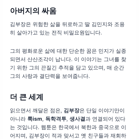
아버지의 싸움
김부장은 위험한 삶을 뒤로하고 딸 김민지와 조용
히 살아가고 있는 전직 비밀요원입니다.
그의 평화로운 삶에 대한 단순한 꿈은 민지가 실종
되면서 산산조각이 납니다. 이 이야기는 그녀를 찾
기 위한 그의 끈질긴 추적을 담고 있으며, 매 순간
그의 사랑과 결단력을 보여줍니다.
더 큰 세계
읽으면서 깨달은 점은,
김부장
은 단일 이야기만이
아니라
룩ism
,
독학격투
,
생사결
과 연결되어 있다
는 것입니다. 웹툰은 한국에서 북한과 중국으로 이
어지며, 김부장이 적과 맞서고 옛 친구들과 재회하