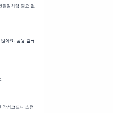
년월일처럼 필요 없
 않아요. 공용 컴퓨
.
지만 악성코드나 스팸