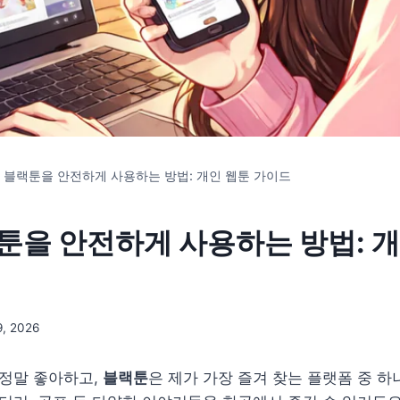
 블랙툰을 안전하게 사용하는 방법: 개인 웹툰 가이드
툰을 안전하게 사용하는 방법: 
, 2026
 정말 좋아하고,
블랙툰
은 제가 가장 즐겨 찾는 플랫폼 중 하