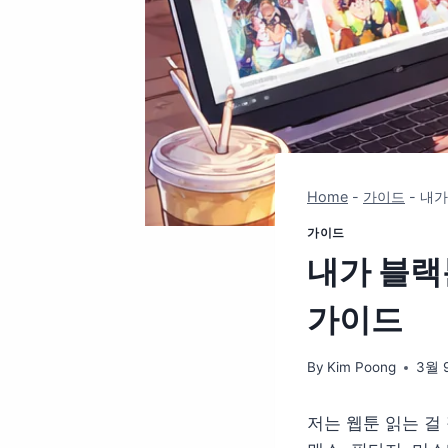
Home
-
가이드
-
내가
가이드
내가 블랙
가이드
By
Kim Poong
3월 9
저는 웹툰 읽는 걸