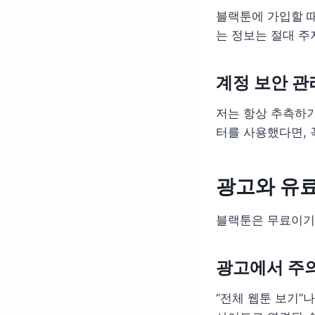
블랙툰에 가입할 
는 정보는 절대 주
계정 보안 관
저는 항상 추측하
터를 사용했다면,
광고와 유료
블랙툰은 무료이기 
광고에서 주
“전체 웹툰 보기”