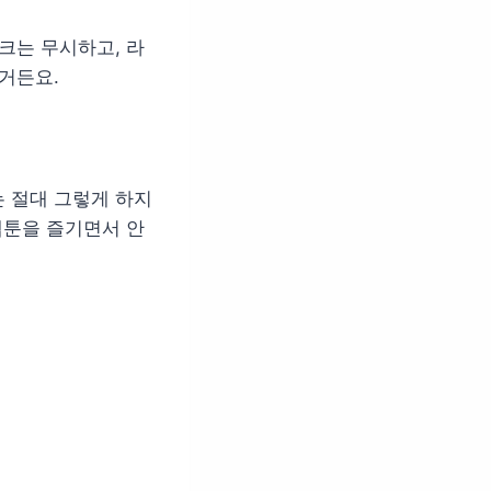
링크는 무시하고, 라
거든요.
 절대 그렇게 하지
웹툰을 즐기면서 안