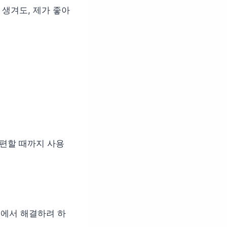
 생겨도, 제가 좋아
 편할 때까지 사용
티에서 해결하려 하