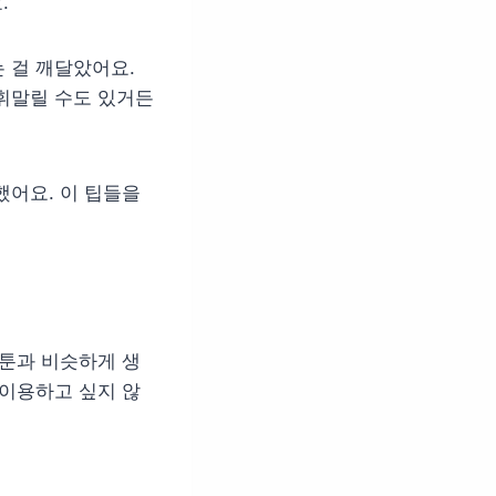
.
 걸 깨달았어요.
휘말릴 수도 있거든
했어요. 이 팁들을
툰과 비슷하게 생
 이용하고 싶지 않