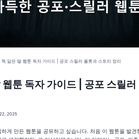
-
똑 닮은 딸 웹툰 독자 가이드 | 공포 스릴러 플롯과 스토리 정리
 웹툰 독자 가이드 | 공포 스릴러
22, 2025
하게 만든 웹툰을 공유하고 싶습니다. 처음 이 웹툰을 발견했