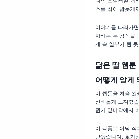
나의 스릴러일 거라
스를 섞어 밤늦게까
이야기를 따라가면서
자라는 두 감정을 
계 속 일부가 된 
닮은 딸 웹툰
어떻게 알게
이 웹툰을 처음 봤
신비롭게 느껴졌습니
뭔가 밑바닥에서 
이 작품은 이담 작
받았습니다. 호기심