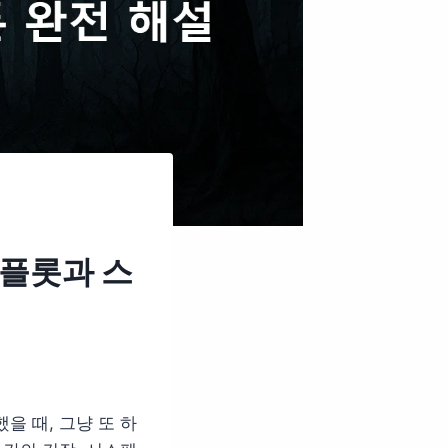
 플롯과 스
을 때, 그냥 또 하