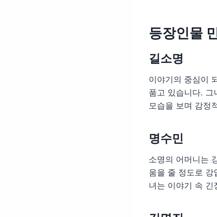
등장인물 
길소명
이야기의 중심이 
품고 있습니다. 
모습을 보며 감정
명수민
소명의 어머니는 
움을 줄 정도로 강
녀는 이야기 속 긴