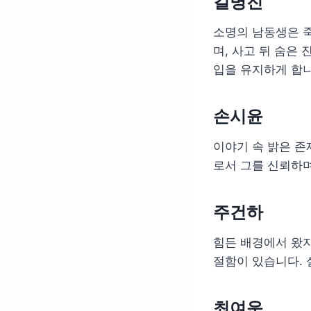
길명진
소명의 남동생은 죽
며, 사고 뒤 숨은
입을 유지하게 합니
손시윤
이야기 속 밝은 존
로서 그를 신뢰하며
주건하
힘든 배경에서 왔
절함이 있습니다. 
최여운