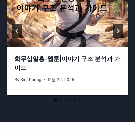
화무십일홍-웹툰|이야기 구조 분석과 가
이드
By
Kim Poong
12월 22, 2025