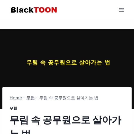
Skip
to
content
Home
-
무협
-
무림 속 공무원으로 살아가는 법
무협
무림 속 공무원으로 살아가