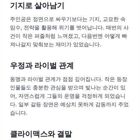
기지로 살아남기
주인공은 정면으로 싸우기보다는 기지, 교묘한 속
임수, 전략을 활용해 위기를 벗어납니다. 매번의 사
건이 작은 퍼즐처럼 느껴졌고, 다음번엔 어떻게 빠
져나갈지 맞춰보는 재미가 있었습니다.
우정과 라이벌 관계
동맹과 라이벌 관계가 점점 깊어집니다. 작은 등장
인물들도 충분한 관심을 받으며 빛나는 순간이 있
어, 자연스럽게 그들의 운명을 걱정하게 되었습니
다. 일부 갈등 장면은 예상치 못하게 감동까지 주었
습니다.
클라이맥스와 결말