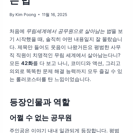
는 법
By
Kim Poong
11월 16, 2025
처음에
무림세계에서 공무원으로 살아남는 법
을 보
기 시작했을 때, 솔직히 어떤 내용일지 잘 몰랐습니
다. 제목만 들어도 웃음이 나왔거든요 평범한 사무
직 직원이 치명적인 무림 세계에서 살아남는다니?
모든
42화
를 다 보고 나니, 코미디와 액션, 그리고
의외로 똑똑한 문제 해결 능력까지 모두 즐길 수 있
는 롤러코스터를 탄 느낌이었습니다.
등장인물과 역할
어쩔 수 없는 공무원
주인공은 이야기 내내 일관되게 등장합니다. 평범