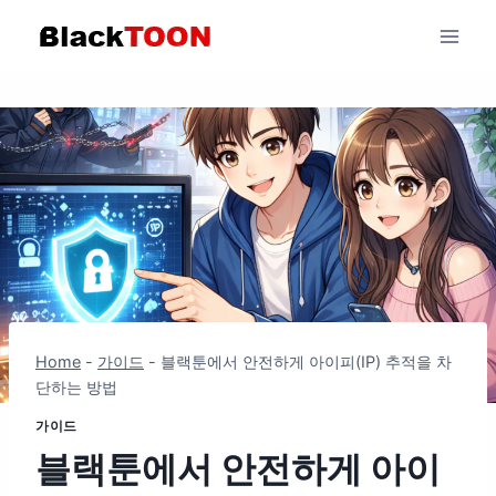
Skip
to
content
Home
-
가이드
-
블랙툰에서 안전하게 아이피(IP) 추적을 차
단하는 방법
가이드
블랙툰에서 안전하게 아이