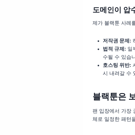
도메인이 압
제가 블랙툰 사례를
저작권 문제:
법적 규제:
일부
수될 수 있습
호스팅 위반:
시 내려갈 수 
블랙툰은 
팬 입장에서 가장 
체로 일정한 패턴을