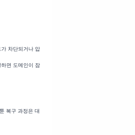
트가 차단되거나 압
생하면 도메인이 잠
툰 복구 과정은 대