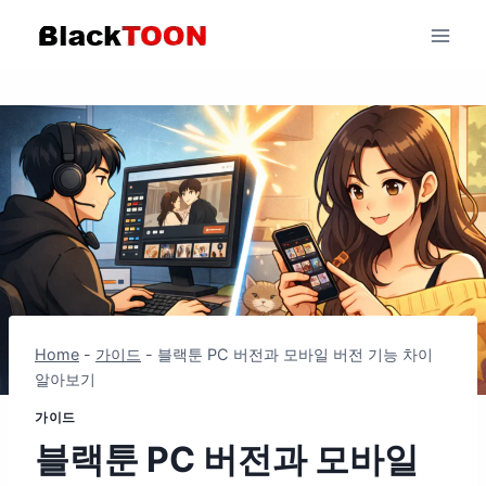
Skip
to
content
Home
-
가이드
-
블랙툰 PC 버전과 모바일 버전 기능 차이
알아보기
가이드
블랙툰 PC 버전과 모바일