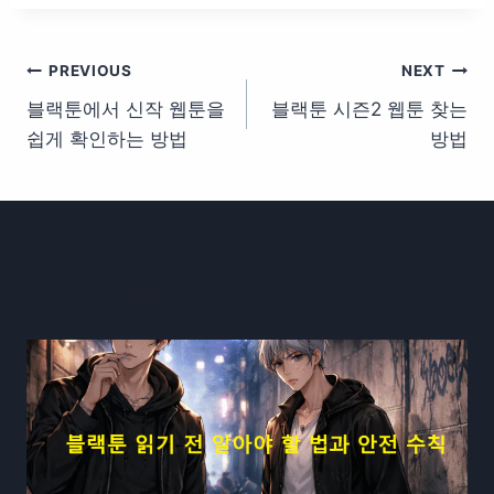
글
PREVIOUS
NEXT
블랙툰에서 신작 웹툰을
블랙툰 시즌2 웹툰 찾는
탐
쉽게 확인하는 방법
방법
색
Similar Posts