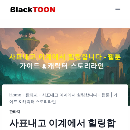
Skip
to
content
Home
-
판타지
-
사표내고 이계에서 힐링합니다 – 웹툰 | 가
이드 & 캐릭터 스토리라인
판타지
사표내고 이계에서 힐링합