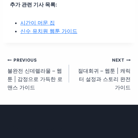
추가 관련 기사 목록:
시간이 머문 집
신수 유치원 웹툰 가이드
글
PREVIOUS
NEXT
불완전 신데렐라물 – 웹
절대회귀 – 웹툰 | 캐릭
탐
툰 | 감정으로 가득한 로
터 설정과 스토리 완전
색
맨스 가이드
가이드
Similar Posts