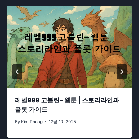
레벨999 고블린– 웹툰 | 스토리라인과
플롯 가이드
By
Kim Poong
12월 10, 2025