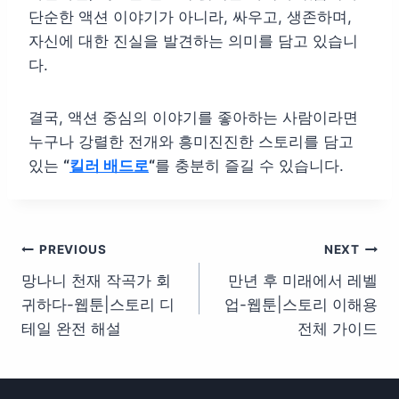
단순한 액션 이야기가 아니라, 싸우고, 생존하며,
자신에 대한 진실을 발견하는 의미를 담고 있습니
다.
결국, 액션 중심의 이야기를 좋아하는 사람이라면
누구나 강렬한 전개와 흥미진진한 스토리를 담고
있는
“
킬러 배드로
“
를 충분히 즐길 수 있습니다.
글
PREVIOUS
NEXT
망나니 천재 작곡가 회
만년 후 미래에서 레벨
탐
귀하다-웹툰|스토리 디
업-웹툰|스토리 이해용
색
테일 완전 해설
전체 가이드