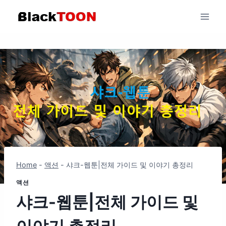
Skip
to
content
Home
-
액션
-
샤크-웹툰|전체 가이드 및 이야기 총정리
액션
샤크-웹툰|전체 가이드 및