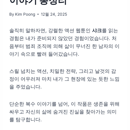
이야기 총정리
By
Kim Poong
12월 24, 2025
솔직히 말하자면, 강렬한 액션 웹툰인
샤크
를 읽는
경험은 내가 준비되지 않았던 경험이었습니다. 처
음부터 범죄 조직에 의해 삶이 무너진 한 남자의 이
야기 속으로 빨려 들어갔습니다.
스릴 넘치는 액션, 치밀한 전략, 그리고 날것의 감
정이 어우러져 마치 내가 그 현장에 있는 듯한 느낌
을 주었습니다.
단순한 복수 이야기를 넘어, 이 작품은 생존을 위해
싸우고 자신의 삶에 숨겨진 진실을 찾아가는 의미
를 탐구합니다.