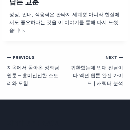
남는 교훈
성장, 인내, 적응력은 판타지 세계뿐 아니라 현실에
서도 중요하다는 것을 이 이야기를 통해 다시 느꼈
습니다.
글
PREVIOUS
NEXT
지옥에서 돌아온 성좌님
귀환했는데 입대 전날이
탐
웹툰 – 흥미진진한 스토
다 액션 웹툰 완전 가이
색
리와 모험
드｜캐릭터 분석
Similar Posts