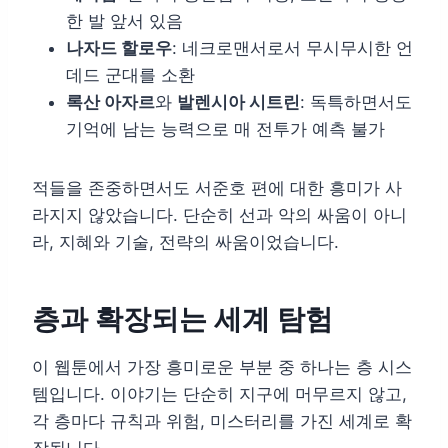
한 발 앞서 있음
나자드 할로우
: 네크로맨서로서 무시무시한 언
데드 군대를 소환
록산 아자르
와
발렌시아 시트린
: 독특하면서도
기억에 남는 능력으로 매 전투가 예측 불가
적들을 존중하면서도 서준호 편에 대한 흥미가 사
라지지 않았습니다. 단순히 선과 악의 싸움이 아니
라, 지혜와 기술, 전략의 싸움이었습니다.
층과 확장되는 세계 탐험
이 웹툰에서 가장 흥미로운 부분 중 하나는 층 시스
템입니다. 이야기는 단순히 지구에 머무르지 않고,
각 층마다 규칙과 위험, 미스터리를 가진 세계로 확
장됩니다.