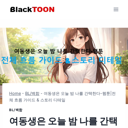
Skip
to
content
Home
-
BL/백합
-
여동생은 오늘 밤 나를 간택한다-웹툰|전
체 흐름 가이드 & 스토리 디테일
BL/백합
여동생은 오늘 밤 나를 간택