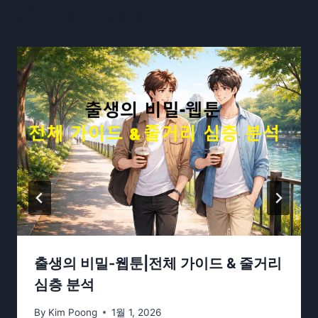
Similar Posts
출생의 비밀-웹툰|전체 가이드 & 줄거리
심층 분석
By
Kim Poong
1월 1, 2026