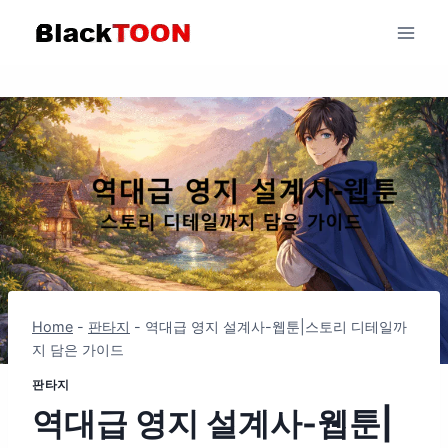
Skip
to
content
Home
-
판타지
-
역대급 영지 설계사-웹툰|스토리 디테일까
지 담은 가이드
판타지
역대급 영지 설계사-웹툰|