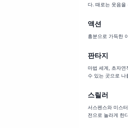
다. 때로는 웃음을
액션
흥분으로 가득한 이
판타지
마법 세계, 초자연
수 있는 곳으로 나
스릴러
서스펜스와 미스터리
전으로 놀라게 한다