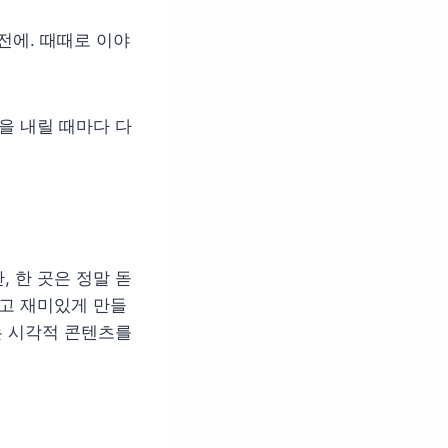
전에. 때때로 이야
을 내릴 때마다 다
 한 곳은 정말 돋
럽고 재미있게 만들
는 시각적 콘텐츠를