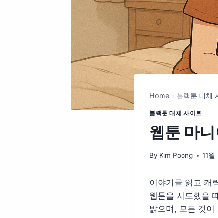
Home
-
블랙툰 대체 
블랙툰 대체 사이트
웹툰 마니아
By
Kim Poong
11월 
이야기를 읽고 캐릭
웹툰을 시도했을 때
밝으며, 모든 것