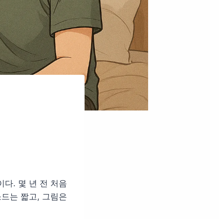
다. 몇 년 전 처음
소드는 짧고, 그림은