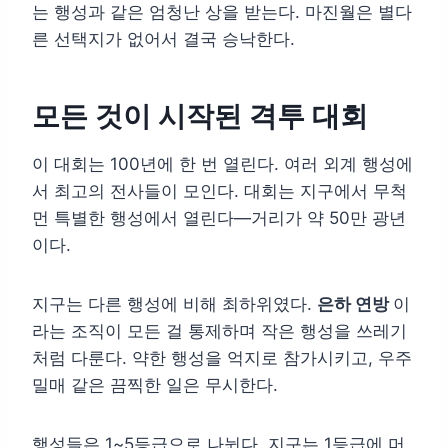
는 행성과 같은 엄청난 상을 받는다. 마진월은 별다
른 선택지가 없어서 결국 승낙한다.
모든 것이 시작된 격투 대회
이 대회는 100년에 한 번 열린다. 여러 외계 행성에
서 최고의 전사들이 모인다. 대회는 지구에서 무척
먼 특별한 행성에서 열린다—거리가 약 50만 광년
이다.
지구는 다른 행성에 비해 최하위였다.
은하 연방
이
라는 조직이 모든 걸 통제하며 작은 행성을 쓰레기
처럼 다룬다. 약한 행성을 억지로 참가시키고, 우주
밀매 같은 끔찍한 일은 무시한다.
행성들은 1~5등급으로 나뉜다. 지구는 1등급에 머