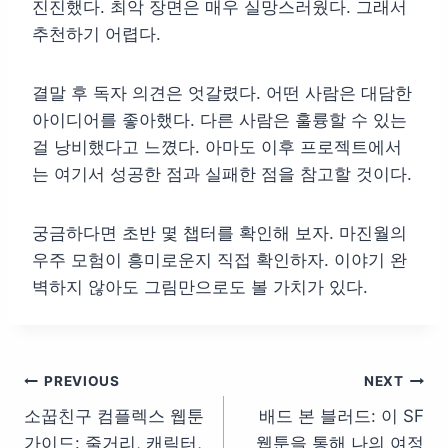
진진했다. 최악 장면은 매우 실망스러웠다. 그래서
추천하기 어렵다.
결말 후 독자 의견은 엇갈렸다. 어떤 사람은 대담한
아이디어를 좋아했다. 다른 사람은 훌륭할 수 있는
걸 낭비했다고 느꼈다. 아마도 이후 프로젝트에서
는 여기서 성공한 점과 실패한 점을 참고할 것이다.
궁금하다면 초반 몇 챕터를 확인해 보자. 마진월의
우주 모험이 흥미로운지 직접 확인하자. 이야기 완
벽하지 않아도 그림만으로도 볼 가치가 있다.
글
PREVIOUS
NEXT
소꿉친구 컴플렉스 웹툰
배드 본 블러드: 이 SF
탐
가이드: 줄거리, 캐릭터,
웹툰을 통해 나의 여정