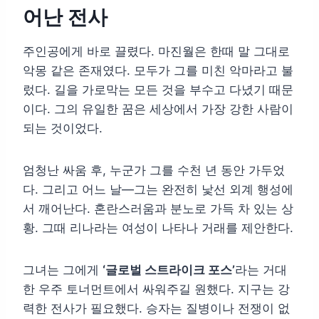
어난 전사
주인공에게 바로 끌렸다. 마진월은 한때 말 그대로
악몽 같은 존재였다. 모두가 그를 미친 악마라고 불
렀다. 길을 가로막는 모든 것을 부수고 다녔기 때문
이다. 그의 유일한 꿈은 세상에서 가장 강한 사람이
되는 것이었다.
엄청난 싸움 후, 누군가 그를 수천 년 동안 가두었
다. 그리고 어느 날—그는 완전히 낯선 외계 행성에
서 깨어난다. 혼란스러움과 분노로 가득 차 있는 상
황. 그때 리나라는 여성이 나타나 거래를 제안한다.
그녀는 그에게
‘글로벌 스트라이크 포스’
라는 거대
한 우주 토너먼트에서 싸워주길 원했다. 지구는 강
력한 전사가 필요했다. 승자는 질병이나 전쟁이 없