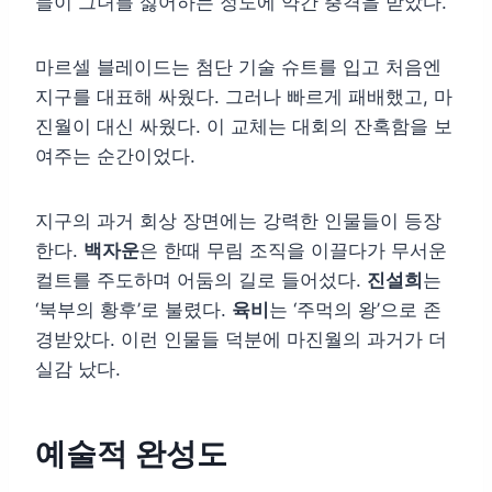
들이 그녀를 싫어하는 정도에 약간 충격을 받았다.
마르셀 블레이드는 첨단 기술 슈트를 입고 처음엔
지구를 대표해 싸웠다. 그러나 빠르게 패배했고, 마
진월이 대신 싸웠다. 이 교체는 대회의 잔혹함을 보
여주는 순간이었다.
지구의 과거 회상 장면에는 강력한 인물들이 등장
한다.
백자운
은 한때 무림 조직을 이끌다가 무서운
컬트를 주도하며 어둠의 길로 들어섰다.
진설희
는
‘북부의 황후’로 불렸다.
육비
는 ‘주먹의 왕’으로 존
경받았다. 이런 인물들 덕분에 마진월의 과거가 더
실감 났다.
예술적 완성도