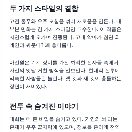
두 가지 스타일의 결합
고전 쿵푸와 우주 모험을 섞어 새로움을 만든다. 대
부분 만화는 한 가지 스타일만 고수한다. 이 작품은
자연스럽게 오가며 진행된다. 고대 악마가 첨단 외
계인과 싸운다? 꽤 흥미롭다.
마진월은 기계 장비를 가진 화려한 전사들 속에서
자신의 옛날 거친 방식을 선보인다. 현대식 전투에
익숙한 사람들은 놀란다. 옛 것과 새 것이 충돌하는
장면이 재미있다.
전투 속 숨겨진 이야기
대회는 더 큰 비밀을 숨기고 있다.
거인의 뇌
라는
존재가 우주 끝자락에 있으며, 정보를 은하계 전역