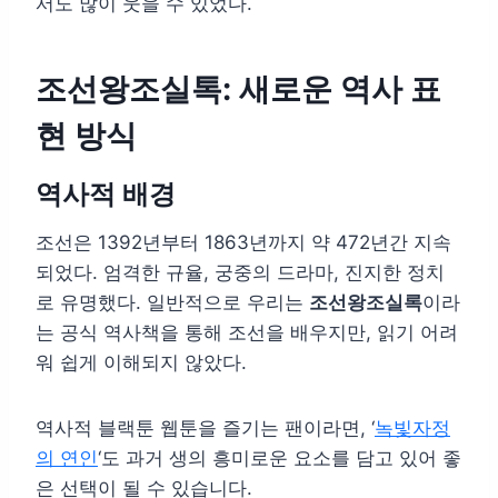
서도 많이 웃을 수 있었다.
조선왕조실톡: 새로운 역사 표
현 방식
역사적 배경
조선은 1392년부터 1863년까지 약 472년간 지속
되었다. 엄격한 규율, 궁중의 드라마, 진지한 정치
로 유명했다. 일반적으로 우리는
조선왕조실록
이라
는 공식 역사책을 통해 조선을 배우지만, 읽기 어려
워 쉽게 이해되지 않았다.
역사적 블랙툰 웹툰을 즐기는 팬이라면, ‘
녹빛자정
의 연인
‘도 과거 생의 흥미로운 요소를 담고 있어 좋
은 선택이 될 수 있습니다.