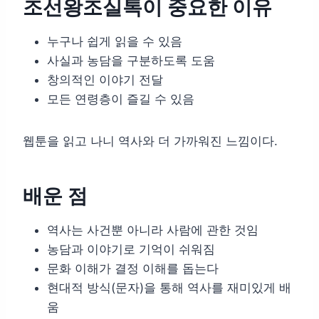
조선왕조실톡이 중요한 이유
누구나 쉽게 읽을 수 있음
사실과 농담을 구분하도록 도움
창의적인 이야기 전달
모든 연령층이 즐길 수 있음
웹툰을 읽고 나니 역사와 더 가까워진 느낌이다.
배운 점
역사는 사건뿐 아니라 사람에 관한 것임
농담과 이야기로 기억이 쉬워짐
문화 이해가 결정 이해를 돕는다
현대적 방식(문자)을 통해 역사를 재미있게 배
움