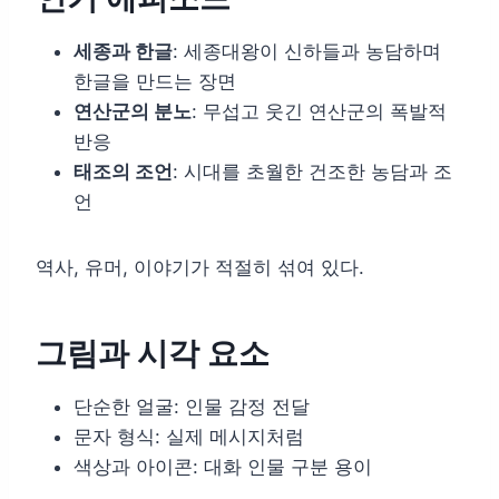
세종과 한글
: 세종대왕이 신하들과 농담하며
한글을 만드는 장면
연산군의 분노
: 무섭고 웃긴 연산군의 폭발적
반응
태조의 조언
: 시대를 초월한 건조한 농담과 조
언
역사, 유머, 이야기가 적절히 섞여 있다.
그림과 시각 요소
단순한 얼굴: 인물 감정 전달
문자 형식: 실제 메시지처럼
색상과 아이콘: 대화 인물 구분 용이