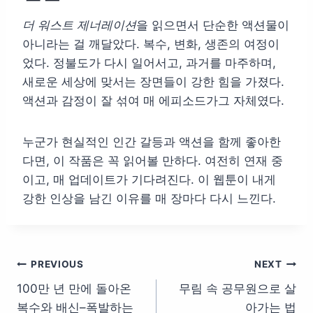
더 워스트 제너레이션
을 읽으면서 단순한 액션물이
아니라는 걸 깨달았다. 복수, 변화, 생존의 여정이
었다. 정불도가 다시 일어서고, 과거를 마주하며,
새로운 세상에 맞서는 장면들이 강한 힘을 가졌다.
액션과 감정이 잘 섞여 매 에피소드가그 자체였다.
누군가 현실적인 인간 갈등과 액션을 함께 좋아한
다면, 이 작품은 꼭 읽어볼 만하다. 여전히 연재 중
이고, 매 업데이트가 기다려진다. 이 웹툰이 내게
강한 인상을 남긴 이유를 매 장마다 다시 느낀다.
글
PREVIOUS
NEXT
100만 년 만에 돌아온
무림 속 공무원으로 살
탐
복수와 배신–폭발하는
아가는 법