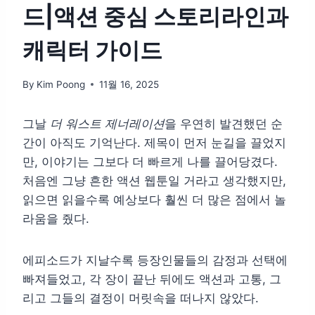
드|액션 중심 스토리라인과
캐릭터 가이드
By
Kim Poong
11월 16, 2025
그날
더 워스트 제너레이션
을 우연히 발견했던 순
간이 아직도 기억난다. 제목이 먼저 눈길을 끌었지
만, 이야기는 그보다 더 빠르게 나를 끌어당겼다.
처음엔 그냥 흔한 액션 웹툰일 거라고 생각했지만,
읽으면 읽을수록 예상보다 훨씬 더 많은 점에서 놀
라움을 줬다.
에피소드가 지날수록 등장인물들의 감정과 선택에
빠져들었고, 각 장이 끝난 뒤에도 액션과 고통, 그
리고 그들의 결정이 머릿속을 떠나지 않았다.