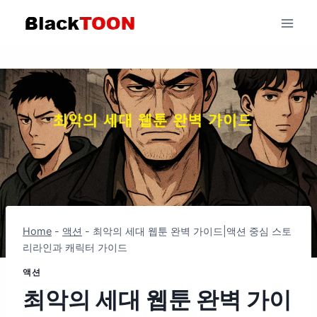
Skip
to
content
Home
-
액션
-
최악의 세대 웹툰 완벽 가이드|액션 중심 스토
리라인과 캐릭터 가이드
액션
최악의 세대 웹툰 완벽 가이