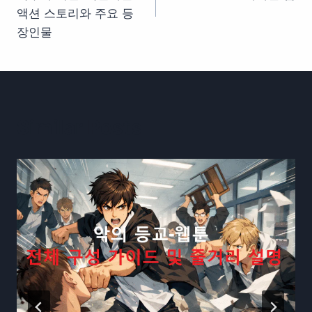
색
액션 스토리와 주요 등
장인물
Similar Posts