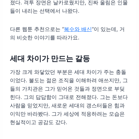
졌다. 격투 장면은 날카로웠지만, 진짜 울림은 인물
들이 내리는 선택에서 나왔다.
다른 웹툰 추천으로는 “
복수와 배신
“이 있는데, 거
의 비슷한 이야기를 따라가요.
세대 차이가 만드는 갈등
가장 크게 와닿았던 부분은 세대 차이가 주는 충돌
이었다. 불도는 젊은 조직을 이해하려 애쓰지만, 그
들의 가치관은 그가 믿어온 것들과 정면으로 부딪
힌다. 그의 답답함이 그대로 전해졌다. 그는 돈보다
사람을 믿었지만, 새로운 세대의 갱스터들은 힘과
이익만 바라봤다. 그가 세상에 적응하려는 모습은
현실적이고 공감도 갔다.