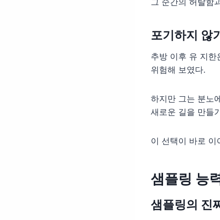
그 순간의 허탈함과
포기하지 않기
추방 이후 유 지한
위험해 보였다.
하지만 그는 분노에
새로운 길을 만들기
이 선택이 바로 이
샘플링 능
샘플링의 진