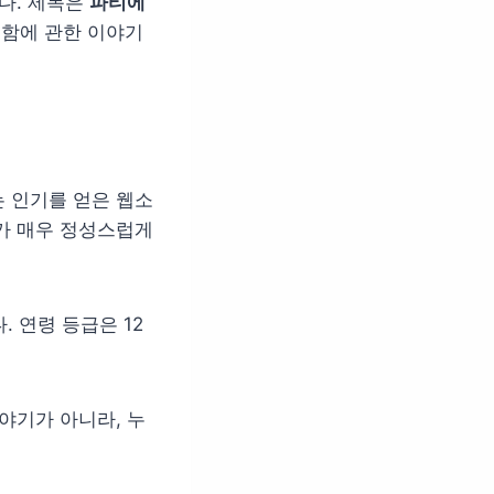
다. 제목은
파티에
인함에 관한 이야기
 인기를 얻은 웹소
가 매우 정성스럽게
 연령 등급은 12
야기가 아니라, 누