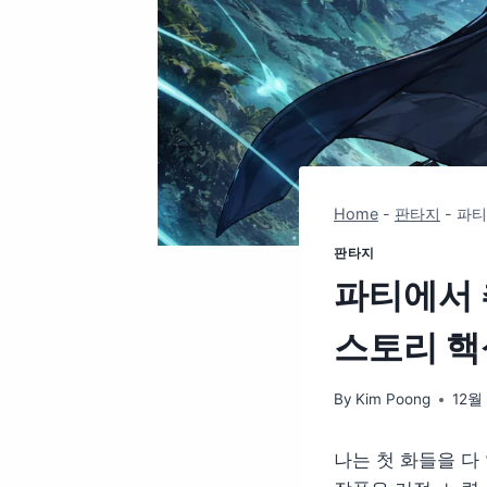
Home
-
판타지
-
파티
판타지
파티에서 
스토리 핵
By
Kim Poong
12월 
나는 첫 화들을 다