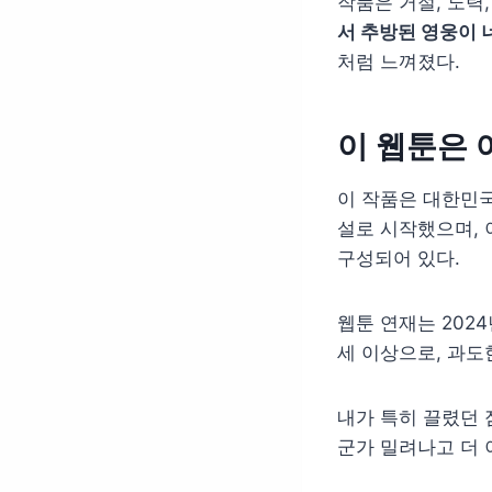
작품은 거절, 노력
서 추방된 영웅이 
처럼 느껴졌다.
이 웹툰은 
이 작품은 대한민국
설로 시작했으며, 
구성되어 있다.
웹툰 연재는 202
세 이상으로, 과도
내가 특히 끌렸던 
군가 밀려나고 더 