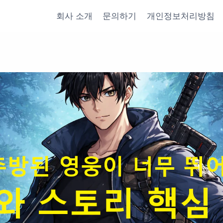
회사 소개
문의하기
개인정보처리방침