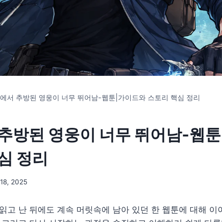
에서 추방된 영웅이 너무 뛰어남-웹툰|가이드와 스토리 핵심 정리
추방된 영웅이 너무 뛰어남-웹
심 정리
18, 2025
 읽고 난 뒤에도 계속 머릿속에 남아 있던 한 웹툰에 대해 이