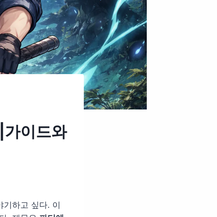
툰|가이드와
야기하고 싶다. 이