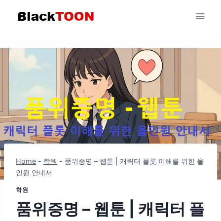
Skip
to
content
Home
-
학원
-
품위증명 – 웹툰 | 캐릭터 플롯 이해를 위한 올
인원 안내서
학원
품위증명 – 웹툰 | 캐릭터 플