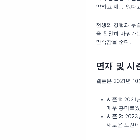
약하고 재능 없다고
전생의 경험과 무
을 천천히 바꿔가는
만족감을 준다.
연재 및 시
웹툰은 2021년 
시즌 1:
2021
매우 흥미로웠
시즌 2:
2023
새로운 도전이