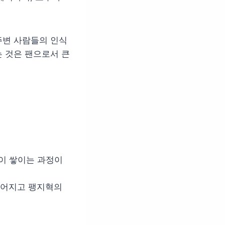
주변 사람들의 인식
 것은 팬으로서 큰
계관이 쌓이는 과정이
 깊어지고 팽지혁의