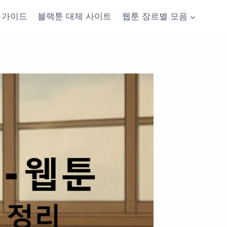
가이드
블랙툰 대체 사이트
웹툰 장르별 모음