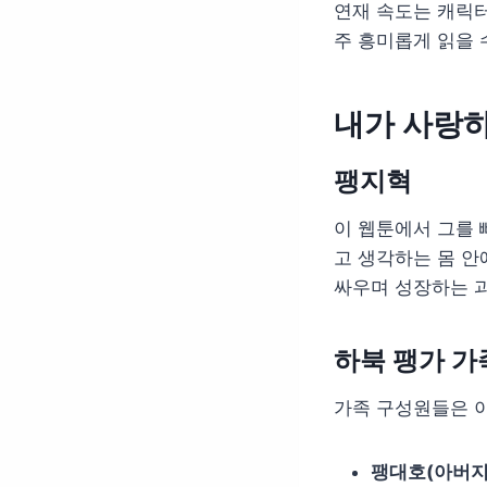
연재 속도는 캐릭터
주 흥미롭게 읽을 
내가 사랑하
팽지혁
이 웹툰에서 그를 
고 생각하는 몸 안
싸우며 성장하는 
하북 팽가 가
가족 구성원들은 이
팽대호(아버지