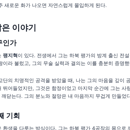
주 새로운 화가 나오면 자연스럽게 몰입하게 된다.
잡은 이야기
구인가
는
팽지혁
이 있다. 전생에서 그는 하북 팽가의 방계 출신 전설
왕이라 불렀고, 그의 무술 실력과 결의는 이를 충분히 증명했
교단의 치명적인 공격을 받았을 때, 나는 그의 마음을 깊이 공
해 뛰어들었지만, 그것은 함정이었고 마지막 순간에 그는 사
깨닫는다. 그의 분노와 절망은 내 마음까지 무겁게 만들었다
째 기회
 환생을 다루는 방식이다. 그는 하북 팽가 4공작의 몸으로 