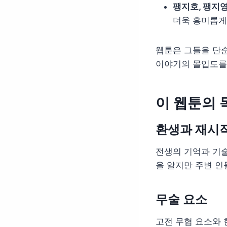
팽지호, 팽지영
더욱 흥미롭게
웹툰은 그들을 단순
이야기의 몰입도를
이 웹툰의 
환생과 재시
전생의 기억과 기술
을 알지만 주변 인
무술 요소
고전 무협 요소와 