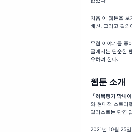
없었다.
처음 이 웹툰을 보
배신, 그리고 결의
무협 이야기를 좋아
글에서는 단순한 팬
유하려 한다.
웹툰 소개
「하북팽가 막내
와 현대적 스토리
일러스트는 단연 
2021년 10월 2