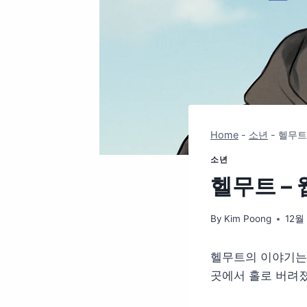
Home
-
소년
-
헬무트
소년
헬무트 –
By
Kim Poong
12월 
헬무트의 이야기는 
곳에서 홀로 버려졌