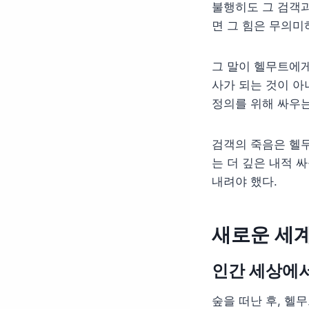
불행히도 그 검객과
면 그 힘은 무의미
그 말이 헬무트에게
사가 되는 것이 아
정의를 위해 싸우는
검객의 죽음은 헬
는 더 깊은 내적 
내려야 했다.
새로운 세계
인간 세상에
숲을 떠난 후, 헬