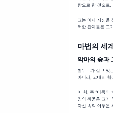
탕으로 한 것으로,
그는 이제 자신을 
러한 관계들은 그가
마법의 세계
악마의 숲과 
헬무트가 살고 있는
아니라, 고대의 힘
이 힘, 즉 “어둠
면의 싸움은 그가 
자신 속의 어두운 