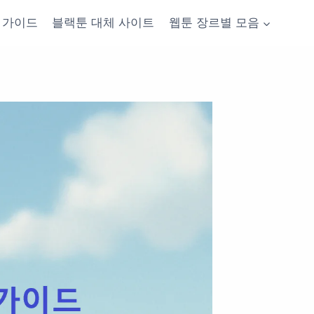
가이드
블랙툰 대체 사이트
웹툰 장르별 모음