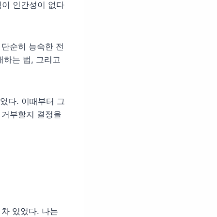
힘이 인간성이 없다
 단순히 능숙한 전
해하는 법, 그리고
었다. 이때부터 그
면 거부할지 결정을
차 있었다. 나는