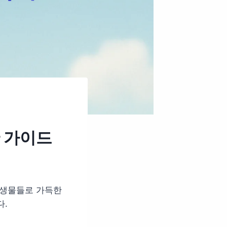
한 가이드
 생물들로 가득한
다.