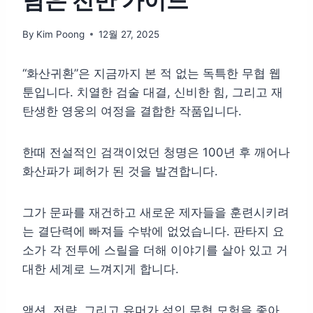
담은 전반 가이드
By
Kim Poong
12월 27, 2025
“화산귀환”은 지금까지 본 적 없는 독특한 무협 웹
툰입니다. 치열한 검술 대결, 신비한 힘, 그리고 재
탄생한 영웅의 여정을 결합한 작품입니다.
한때 전설적인 검객이었던 청명은 100년 후 깨어나
화산파가 폐허가 된 것을 발견합니다.
그가 문파를 재건하고 새로운 제자들을 훈련시키려
는 결단력에 빠져들 수밖에 없었습니다. 판타지 요
소가 각 전투에 스릴을 더해 이야기를 살아 있고 거
대한 세계로 느껴지게 합니다.
액션, 전략, 그리고 유머가 섞인 무협 모험을 좋아