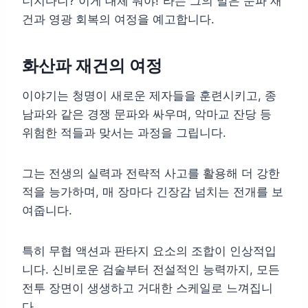
너지다니? 이게 대체 뭐야!”라는 그의 말은 문파 재
건과 영광 회복의 여정을 예고합니다.
화산파 재건의 여정
이야기는 청명이 새로운 제자들을 훈련시키고, 종
남파와 같은 경쟁 문파와 싸우며, 악마교 잔당 등
위험한 적들과 맞서는 과정을 그립니다.
그는 전생의 실력과 전략적 사고를 활용해 더 강한
적을 능가하며, 매 장마다 긴장감 넘치는 전개를 보
여줍니다.
특히 무협 액션과 판타지 요소의 조합이 인상적입
니다. 신비로운 검술부터 전설적인 능력까지, 모든
전투 장면이 생생하고 거대한 스케일로 느껴집니
다.