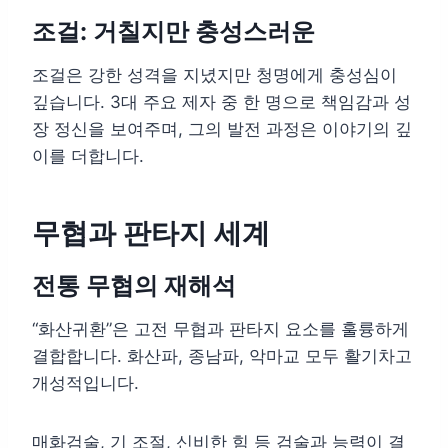
조걸: 거칠지만 충성스러운
조걸은 강한 성격을 지녔지만 청명에게 충성심이
깊습니다. 3대 주요 제자 중 한 명으로 책임감과 성
장 정신을 보여주며, 그의 발전 과정은 이야기의 깊
이를 더합니다.
무협과 판타지 세계
전통 무협의 재해석
“화산귀환”은 고전 무협과 판타지 요소를 훌륭하게
결합합니다. 화산파, 종남파, 악마교 모두 활기차고
개성적입니다.
매화검술, 기 조절, 신비한 힘 등 검술과 능력이 결