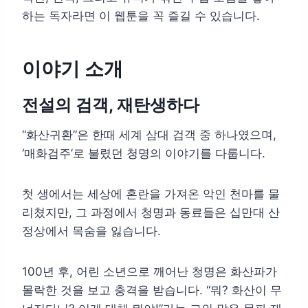
하는 독자라면 이 웹툰을 꼭 즐길 수 있습니다.
이야기 소개
전설의 검객, 재탄생하다
“화산귀환”은 한때 세계 삼대 검객 중 하나였으며,
‘매화검주’로 불렸던 청명의 이야기를 다룹니다.
첫 생에서는 세상에 혼란을 가져온 악인 천마를 물
리쳤지만, 그 과정에서 청명과 동료들은 십만대 산
정상에서 목숨을 잃습니다.
100년 후, 어린 소년으로 깨어난 청명은 화산파가
몰락한 것을 보고 충격을 받습니다. “뭐? 화산이 무