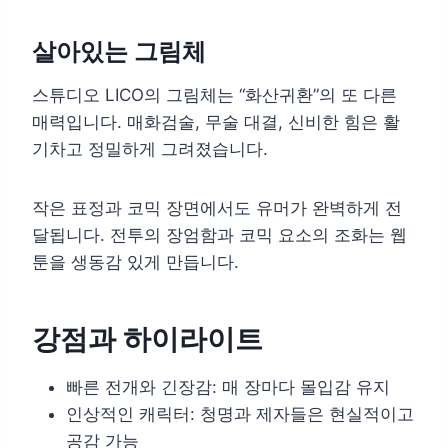
살아있는 그림체
스튜디오 LICO의 그림체는 “화산귀환”의 또 다른
매력입니다. 매화검술, 무술 대결, 신비한 힘은 활
기차고 정밀하게 그려졌습니다.
작은 표정과 코믹 장면에서도 유머가 완벽하게 전
달됩니다. 전투의 장엄함과 코믹 요소의 조화는 웹
툰을 생동감 있게 만듭니다.
강점과 하이라이트
빠른 전개와 긴장감: 매 장마다 몰입감 유지
인상적인 캐릭터: 청명과 제자들은 현실적이고
공감 가능