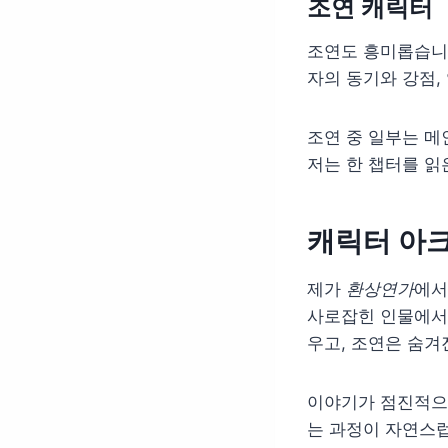
조연 캐릭터
조연도 흥미롭습니다
자의 동기와 강점,
조연 중 일부는 메
저는 한 챕터를 읽
캐릭터 아
제가
환상연가
에서
사로잡힌 인물에서
우고, 조연은 숨겨
이야기가 점진적으
는 과정이 자연스럽