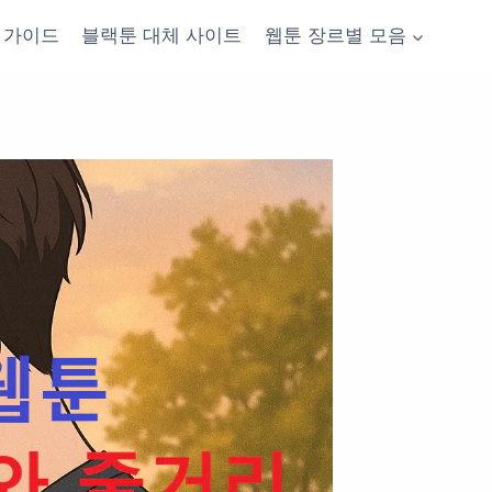
가이드
블랙툰 대체 사이트
웹툰 장르별 모음