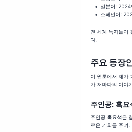
일본어: 2024
스페인어: 202
전 세계 독자들이 
다.
주요 등장
이 웹툰에서 제가 
가 저마다의 이야기
주인공: 흑요
주인공
흑요석
은 
로운 기회를 주며,