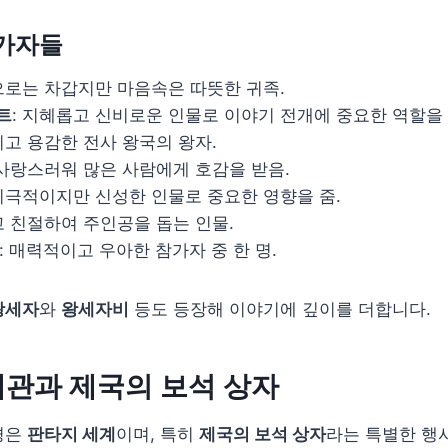
참가자들
겉으로는 차갑지만 마음속은 따뜻한 귀족.
트
: 지혜롭고 신비로운 인물로 이야기 전개에 중요한 역할을 
이고 용감한 전사 왕국의 왕자.
 사랑스러워 많은 사람에게 호감을 받음.
 비극적이지만 신성한 인물로 중요한 영향을 줌.
고 친절하여 주인공을 돕는 인물.
: 매력적이고 우아한 참가자 중 한 명.
왕세자
와
왕세자비
등도 등장해 이야기에 깊이를 더합니다.
관과 제국의 보석 상자
경은
판타지 세계
이며, 특히
제국의 보석 상자
라는 특별한 행