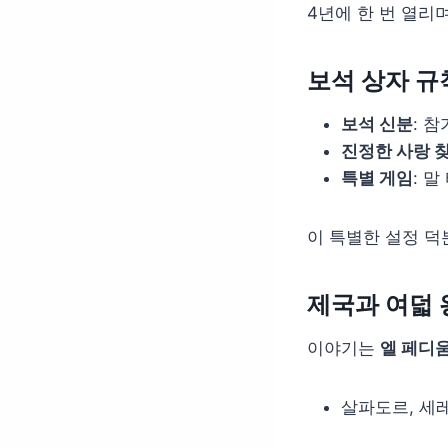
4년에 한 번 열리
보석 상자 규
보석 신분
: 
진정한 사랑 
특별 게임
: 
이 특별한 설정 
제국과 여덟 
이야기는
엘 페디
살파도르, 세레