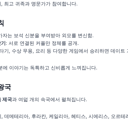
며, 최고 귀족과 명문가가 참여합니다.
칙
참가자는 보석 신분을 부여받아 외모를 변신함.
찾기
: 서로 연결된 커플만 정체를 공개.
말 타기, 수상 무용, 요리 등 다양한 게임에서 승리하면 데이트
덕분에 이야기는 독특하고 신비롭게 느껴집니다.
왕국
움 제국
과 여덟 개의 속국에서 펼쳐집니다.
, 데메테리아, 후라칸, 케일리아, 헤티스, 시에리스, 오르테