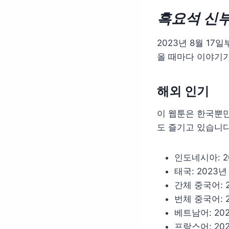
흑요석 신
2023년 8월 17
올 때마다 이야기가
해외 인기
이 웹툰은 한국뿐만
도 즐기고 있습니다
인도네시아: 2
태국: 2023년
간체 중국어: 2
번체 중국어: 2
베트남어: 202
프랑스어: 202