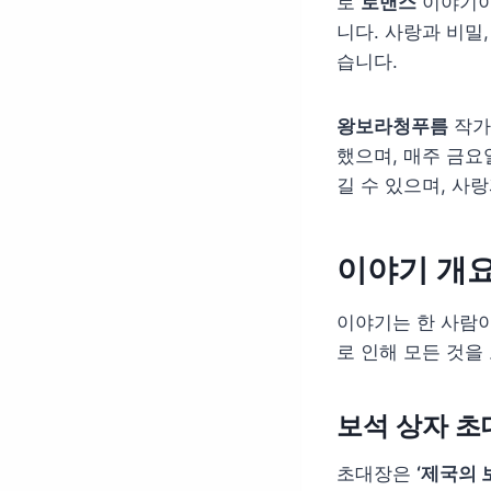
로
로맨스
이야기이
니다. 사랑과 비밀
습니다.
왕보라청푸름
작가
했으며, 매주 금요
길 수 있으며, 사
이야기 개요
이야기는 한 사람이
로 인해 모든 것을
보석 상자 초
초대장은
‘제국의 