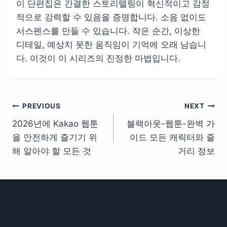
이 단편집은 간결한 스토리텔링이 혁신적이고 감정
적으로 강력할 수 있음을 증명합니다. 소음 없이도
서스펜스를 만들 수 있습니다. 작은 순간, 이상한
디테일, 예상치 못한 움직임이 기억에 오래 남습니
다. 이것이 이 시리즈의 진정한 마법입니다.
글
PREVIOUS
NEXT
2026년에 Kakao 웹툰
블랙아웃-웹툰-완벽 가
탐
을 안전하게 즐기기 위
이드 모든 캐릭터와 줄
색
해 알아야 할 모든 것
거리 정보
Similar Posts