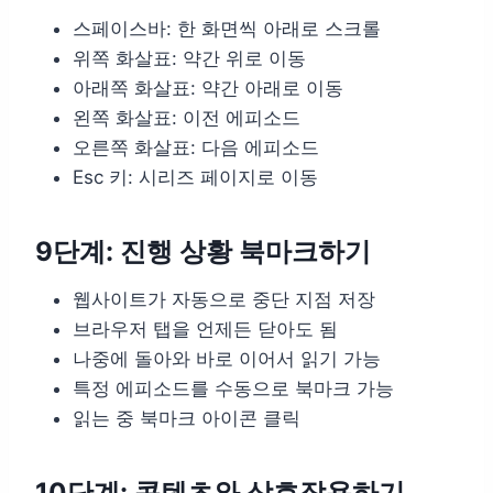
스페이스바: 한 화면씩 아래로 스크롤
위쪽 화살표: 약간 위로 이동
아래쪽 화살표: 약간 아래로 이동
왼쪽 화살표: 이전 에피소드
오른쪽 화살표: 다음 에피소드
Esc 키: 시리즈 페이지로 이동
9단계: 진행 상황 북마크하기
웹사이트가 자동으로 중단 지점 저장
브라우저 탭을 언제든 닫아도 됨
나중에 돌아와 바로 이어서 읽기 가능
특정 에피소드를 수동으로 북마크 가능
읽는 중 북마크 아이콘 클릭
10단계: 콘텐츠와 상호작용하기