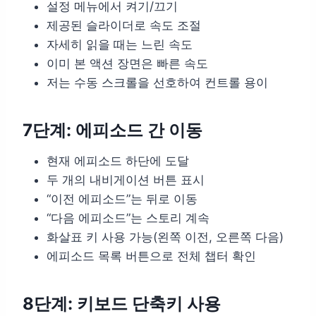
설정 메뉴에서 켜기/끄기
제공된 슬라이더로 속도 조절
자세히 읽을 때는 느린 속도
이미 본 액션 장면은 빠른 속도
저는 수동 스크롤을 선호하여 컨트롤 용이
7단계: 에피소드 간 이동
현재 에피소드 하단에 도달
두 개의 내비게이션 버튼 표시
“이전 에피소드”는 뒤로 이동
“다음 에피소드”는 스토리 계속
화살표 키 사용 가능(왼쪽 이전, 오른쪽 다음)
에피소드 목록 버튼으로 전체 챕터 확인
8단계: 키보드 단축키 사용