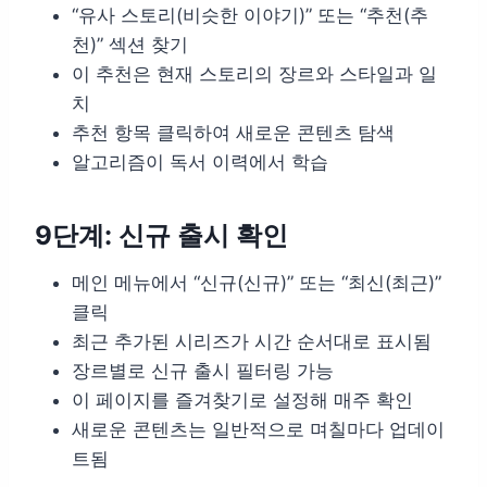
“유사 스토리(비슷한 이야기)” 또는 “추천(추
천)” 섹션 찾기
이 추천은 현재 스토리의 장르와 스타일과 일
치
추천 항목 클릭하여 새로운 콘텐츠 탐색
알고리즘이 독서 이력에서 학습
9단계: 신규 출시 확인
메인 메뉴에서 “신규(신규)” 또는 “최신(최근)”
클릭
최근 추가된 시리즈가 시간 순서대로 표시됨
장르별로 신규 출시 필터링 가능
이 페이지를 즐겨찾기로 설정해 매주 확인
새로운 콘텐츠는 일반적으로 며칠마다 업데이
트됨