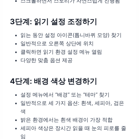
스크롤하면서 스토리가 자연스럽게 진행됨
3단계: 읽기 설정 조정하기
읽는 동안 설정 아이콘(톱니바퀴 모양) 찾기
일반적으로 오른쪽 상단에 위치
클릭하면 읽기 환경 설정 메뉴 열림
다양한 맞춤 옵션 제공
4단계: 배경 색상 변경하기
설정 메뉴에서 “배경” 또는 “테마” 찾기
일반적으로 세 가지 옵션: 흰색, 세피아, 검은
색
밝은 환경에서는 흰색 배경이 가장 적합
세피아 색상은 장시간 읽을 때 눈의 피로를 줄
임