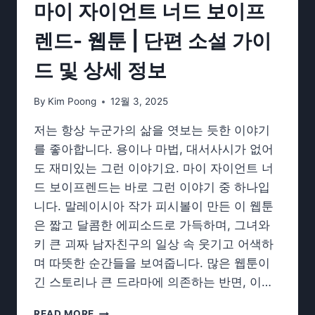
마이 자이언트 너드 보이프
렌드- 웹툰 | 단편 소설 가이
드 및 상세 정보
By
Kim Poong
12월 3, 2025
저는 항상 누군가의 삶을 엿보는 듯한 이야기
를 좋아합니다. 용이나 마법, 대서사시가 없어
도 재미있는 그런 이야기요. 마이 자이언트 너
드 보이프렌드는 바로 그런 이야기 중 하나입
니다. 말레이시아 작가 피시볼이 만든 이 웹툰
은 짧고 달콤한 에피소드로 가득하며, 그녀와
키 큰 괴짜 남자친구의 일상 속 웃기고 어색하
며 따뜻한 순간들을 보여줍니다. 많은 웹툰이
긴 스토리나 큰 드라마에 의존하는 반면, 이…
마
READ MORE