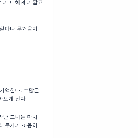
기가 더해져 가깝고
 얼마나 무거울지
 기억한다. 수많은
아오게 된다.
타난 그녀는 마치
의 무게가 조용히