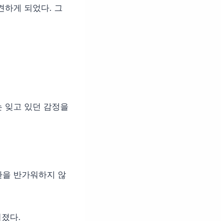
견하게 되었다. 그
 잊고 있던 감정을
환을 반가워하지 않
껴졌다.