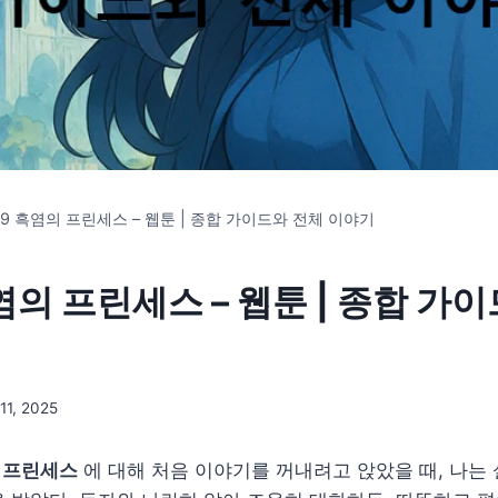
.99 흑염의 프린세스 – 웹툰 | 종합 가이드와 전체 이야기
흑염의 프린세스 – 웹툰 | 종합 가
11, 2025
의 프린세스
에 대해 처음 이야기를 꺼내려고 앉았을 때, 나는