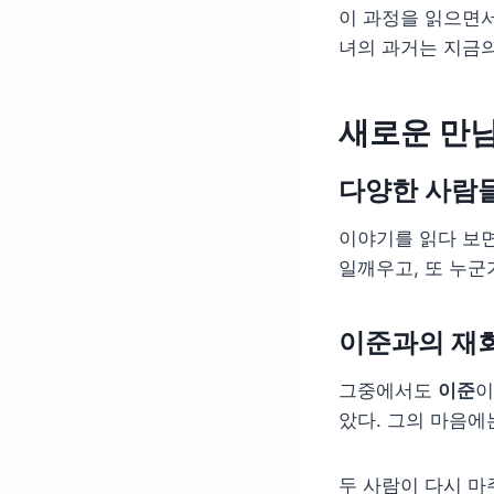
이 과정을 읽으면서
녀의 과거는 지금의
새로운 만
다양한 사람
이야기를 읽다 보면
일깨우고, 또 누군
이준과의 재
그중에서도
이준
이
았다. 그의 마음에
두 사람이 다시 마